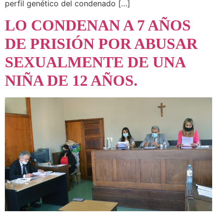
perfil genético del condenado […]
LO CONDENAN A 7 AÑOS
DE PRISIÓN POR ABUSAR
SEXUALMENTE DE UNA
NIÑA DE 12 AÑOS.