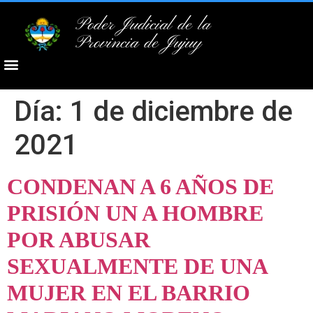
Poder Judicial de la
Provincia de Jujuy
Día:
1 de diciembre de
2021
CONDENAN A 6 AÑOS DE
PRISIÓN UN A HOMBRE
POR ABUSAR
SEXUALMENTE DE UNA
MUJER EN EL BARRIO