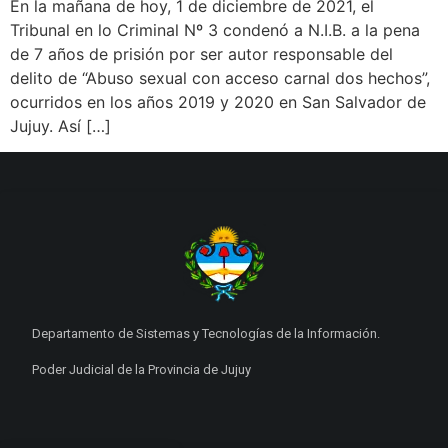
En la mañana de hoy, 1 de diciembre de 2021, el
Tribunal en lo Criminal Nº 3 condenó a N.I.B. a la pena
de 7 años de prisión por ser autor responsable del
delito de “Abuso sexual con acceso carnal dos hechos”,
ocurridos en los años 2019 y 2020 en San Salvador de
Jujuy. Así […]
Departamento de Sistemas y Tecnologías de la Información.
Poder Judicial de la Provincia de Jujuy