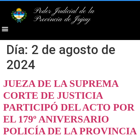
Poder Judicial de la
Provincia de Jujuy
Día:
2 de agosto de
2024
JUEZA DE LA SUPREMA
CORTE DE JUSTICIA
PARTICIPÓ DEL ACTO POR
EL 179º ANIVERSARIO
POLICÍA DE LA PROVINCIA