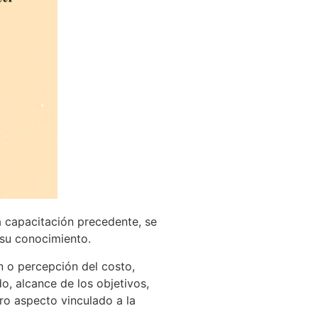
a capacitación precedente, se
 su conocimiento.
n o percepción del costo,
, alcance de los objetivos,
tro aspecto vinculado a la