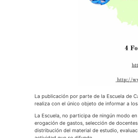
La publicación por parte de la Escuela de C
realiza con el único objeto de informar a lo
La Escuela, no participa de ningún modo en s
erogación de gastos, selección de docentes
distribución del material de estudio, evaluac
actividad que se difunde.