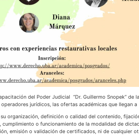
apacitación del Poder Judicial “Dr. Guillermo Snopek” de l
s operadores jurídicos, las ofertas académicas que llegan a
u organización, definición o calidad del contenido, fijació
, cumplimiento o funcionamiento de la modalidad de dictado
ión, emisión o validación de certificados, ni de cualquier o