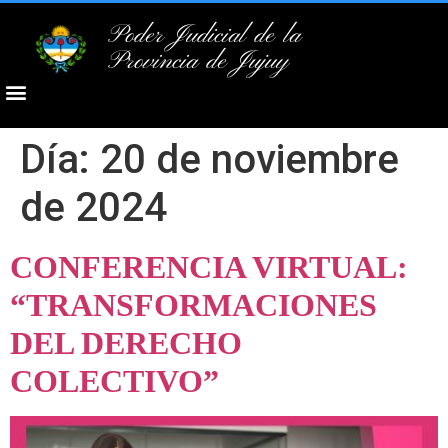
Poder Judicial de la
Provincia de Jujuy
Día:
20 de noviembre
de 2024
CONFERENCIA VIRTUAL:
“TRANSFORMACIONES
DEL DERECHO
COLECTIVO”