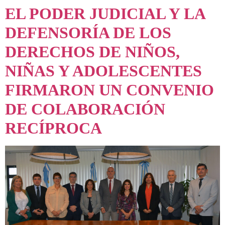
EL PODER JUDICIAL Y LA
DEFENSORÍA DE LOS
DERECHOS DE NIÑOS,
NIÑAS Y ADOLESCENTES
FIRMARON UN CONVENIO
DE COLABORACIÓN
RECÍPROCA