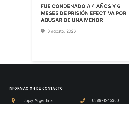
FUE CONDENADO A 4 AÑOS Y 6
MESES DE PRISIÓN EFECTIVA POR
ABUSAR DE UNA MENOR
3 agosto, 2026
INFORMACIÓN DE CONTACTO
Jujuy, Argentina
0388-4245300
Edificio Central : 0388-4245300
Suprema Corte de Justicia: 4245330 - 4245331 - 4245332 
- 4245335