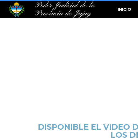
Poder Judicial de la
INICIO
Provincia de Jujuy
DISPONIBLE EL VIDEO 
LOS D