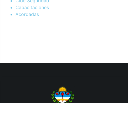
CiberSeguridad
Capacitaciones
Acordadas
Departamento de Sistemas y Tecnologías de la Información.
Poder Judicial de la Provincia de Jujuy