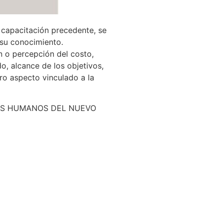
a capacitación precedente, se
 su conocimiento.
n o percepción del costo,
, alcance de los objetivos,
tro aspecto vinculado a la
HOS HUMANOS DEL NUEVO