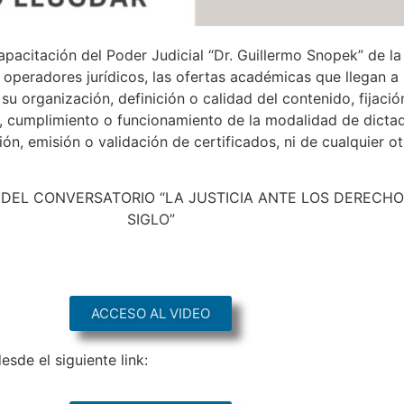
apacitación del Poder Judicial “Dr. Guillermo Snopek” de l
s operadores jurídicos, las ofertas académicas que llegan a
u organización, definición o calidad del contenido, fijació
, cumplimiento o funcionamiento de la modalidad de dictado
ión, emisión o validación de certificados, ni de cualquier o
O DEL CONVERSATORIO “LA JUSTICIA ANTE LOS DEREC
SIGLO”
ACCESO AL VIDEO
sde el siguiente link: