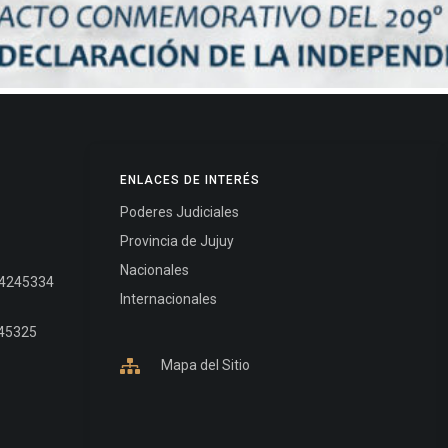
ENLACES DE INTERÉS
Poderes Judiciales
Provincia de Jujuy
Nacionales
- 4245334
Internacionales
245325
Mapa del Sitio