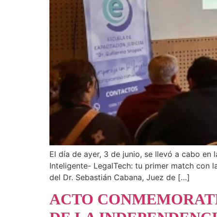
El día de ayer, 3 de junio, se llevó a cabo e
Inteligente- LegalTech: tu primer match con l
del Dr. Sebastián Cabana, Juez de […]
ACTO CONMEMORATIV