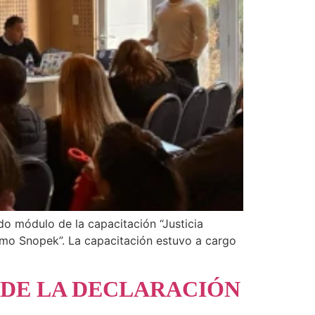
ndo módulo de la capacitación “Justicia
lermo Snopek”. La capacitación estuvo a cargo
 DE LA DECLARACIÓN