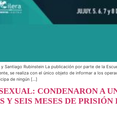
y Santiago Rubinstein La publicación por parte de la Escue
te, se realiza con el único objeto de informar a los opera
icipa de ningún […]
SEXUAL: CONDENARON A U
S Y SEIS MESES DE PRISIÓN