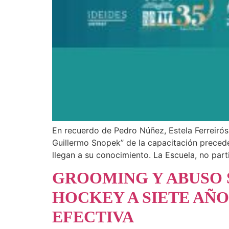
En recuerdo de Pedro Núñez, Estela Ferreirós 
Guillermo Snopek” de la capacitación preceden
llegan a su conocimiento. La Escuela, no part
GROOMING Y ABUSO 
HOCKEY A SIETE AÑO
EFECTIVA