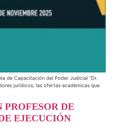
la de Capacitación del Poder Judicial “Dr.
dores jurídicos, las ofertas académicas que
N PROFESOR DE
 DE EJECUCIÓN