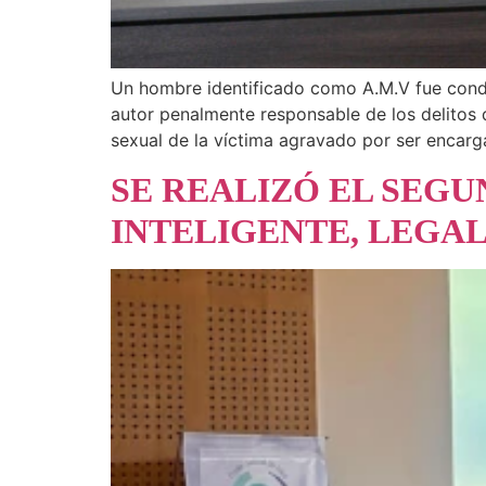
Un hombre identificado como A.M.V fue conden
autor penalmente responsable de los delitos
sexual de la víctima agravado por ser encar
SE REALIZÓ EL SEGU
INTELIGENTE, LEGAL