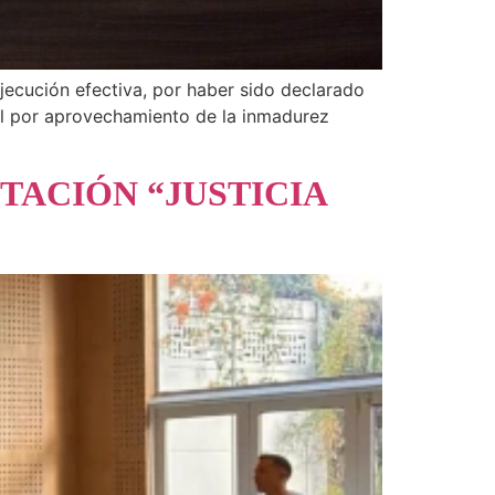
ecución efectiva, por haber sido declarado
al por aprovechamiento de la inmadurez
TACIÓN “JUSTICIA