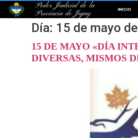
Poder Judicial de la
INICIO
Provincia de Jujuy
Día:
15 de mayo de
15 DE MAYO «DÍA IN
DIVERSAS, MISMOS 