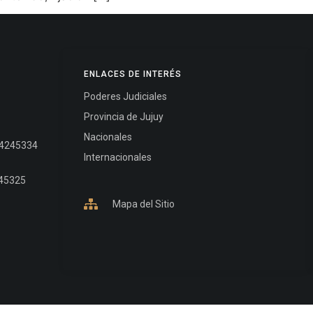
ENLACES DE INTERÉS
Poderes Judiciales
Provincia de Jujuy
Nacionales
- 4245334
Internacionales
245325
Mapa del Sitio