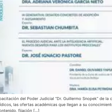
acitación del Poder Judicial “Dr. Guillermo Snopek” de la c
rídicos, las ofertas académicas que llegan a su conocimien
ontenido, fijación […]