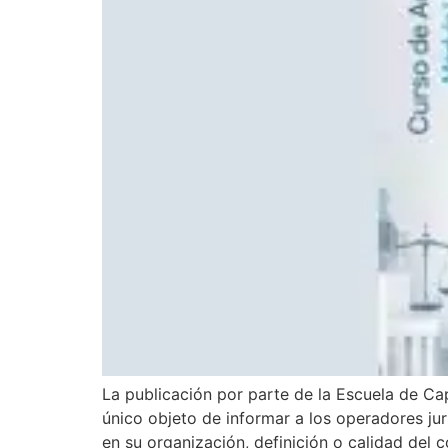
La publicación por parte de la Escuela de Cap
único objeto de informar a los operadores ju
en su organización, definición o calidad del c