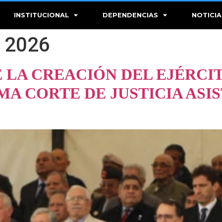
INSTITUCIONAL
DEPENDENCIAS
NOTICIA
 2026
E LA CREACIÓN DEL EJÉRCI
MA CORTE DE JUSTICIA ASI