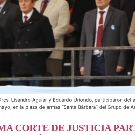
res. Lisandro Aguiar y Eduardo Uriondo, participaron del a
mayo, en la plaza de armas “Santa Bárbara” del Grupo de Ar
MA CORTE DE JUSTICIA PAR