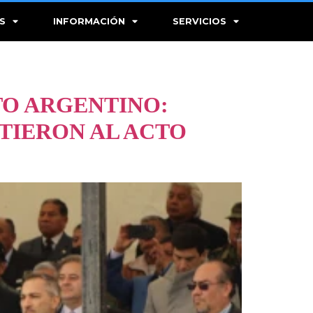
S
INFORMACIÓN
SERVICIOS
TO ARGENTINO:
STIERON AL ACTO