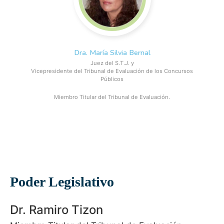
Dra. María Silvia Bernal
Juez del S.T.J. y
Vicepresidente del Tribunal de Evaluación de los Concursos
Públicos
Miembro Titular del Tribunal de Evaluación.
Poder Legislativo
Dr. Ramiro Tizon