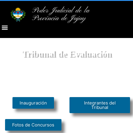
Poder Judicial de la
Provincia de Jujuy
Tribunal de Evaluación
Inauguración
Integrantes del
Tribunal
Fotos de Concursos