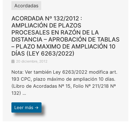
Acordadas
ACORDADA Nº 132/2012 :
AMPLIACIÓN DE PLAZOS
PROCESALES EN RAZÓN DE LA
DISTANCIA – APROBACIÓN DE TABLAS
– PLAZO MAXIMO DE AMPLIACIÓN 10
DÍAS (LEY 6263/2022)
20 diciembre, 2012
Nota: Ver también Ley 6263/2022 modifica art.
193 CPC, plazo máximo de ampliación 10 días.
(Libro de Acordadas Nº 15, Folio Nº 211/218 Nº
132) ...
Leer más →