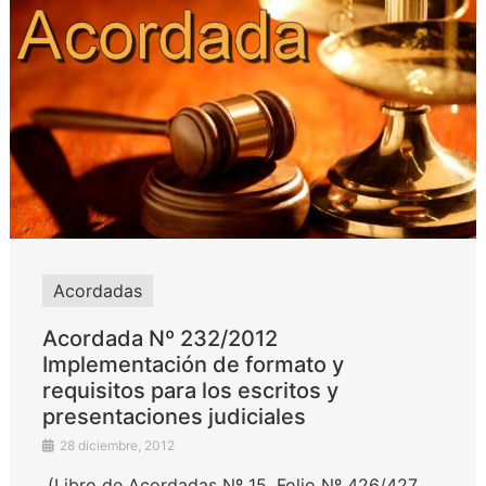
Acordadas
Acordada Nº 232/2012
Implementación de formato y
requisitos para los escritos y
presentaciones judiciales
28 diciembre, 2012
(Libro de Acordadas Nº 15, Folio Nº 426/427,