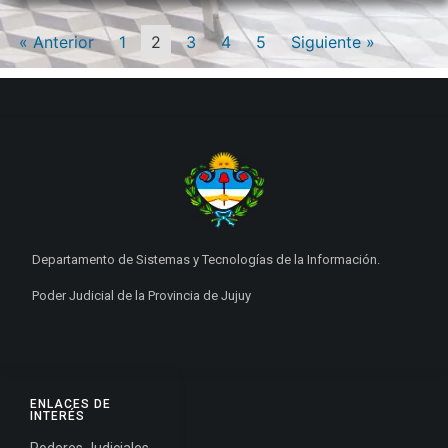
« Anterior
1
2
3
4
5
Siguiente »
Departamento de Sistemas y Tecnologías de la Información.
Poder Judicial de la Provincia de Jujuy
ENLACES DE
INTERÉS
Poderes Judiciales