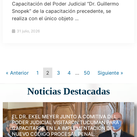
Capacitación del Poder Judicial “Dr. Guillermo
Snopek” de la capacitación precedente, se
realiza con el único objeto ...
31 julio, 2026
« Anterior
1
2
3
4
…
50
Siguiente »
Noticias Destacadas
EL DR. EKEL MEYER JUNTO A COMITIVA DEL
PODER JUDICIAL VISITARON TUCUMAN PARA
CAPACITARSE EN LA IMPLEMENTACIÓN DEL
NUEVO CÓDIGO PROCESAL PENAL.