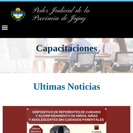
Poder Judicial de la
Provincia de Jujuy
Capacitaciones
Ultimas Noticias