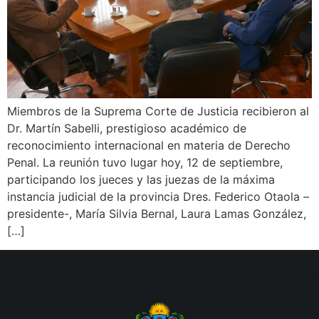
Miembros de la Suprema Corte de Justicia recibieron al
Dr. Martín Sabelli, prestigioso académico de
reconocimiento internacional en materia de Derecho
Penal. La reunión tuvo lugar hoy, 12 de septiembre,
participando los jueces y las juezas de la máxima
instancia judicial de la provincia Dres. Federico Otaola –
presidente-, María Silvia Bernal, Laura Lamas González,
[…]