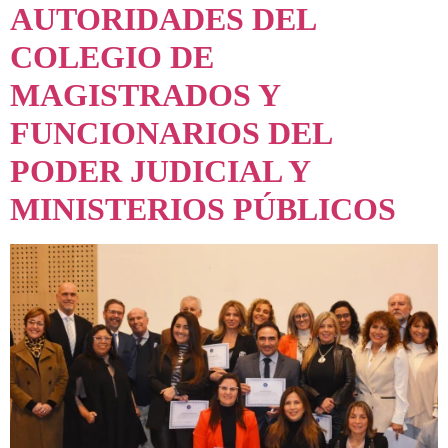
AUTORIDADES DEL
COLEGIO DE
MAGISTRADOS Y
FUNCIONARIOS DEL
PODER JUDICIAL Y
MINISTERIOS PÚBLICOS