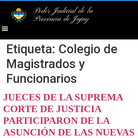
Poder Judicial de la
Provincia de Jujuy
Etiqueta:
Colegio de
Magistrados y
Funcionarios
JUECES DE LA SUPREMA
CORTE DE JUSTICIA
PARTICIPARON DE LA
ASUNCIÓN DE LAS NUEVAS