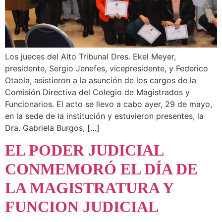
Los jueces del Alto Tribunal Dres. Ekel Meyer,
presidente, Sergio Jenefes, vicepresidente, y Federico
Otaola, asistieron a la asunción de los cargos de la
Comisión Directiva del Colegio de Magistrados y
Funcionarios. El acto se llevo a cabo ayer, 29 de mayo,
en la sede de la institución y estuvieron presentes, la
Dra. Gabriela Burgos, […]
EL PODER JUDICIAL
CONMEMORÓ EL DÍA DE
LA MAGISTRATURA Y
FUNCION JUDICIAL