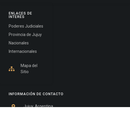
ENLACES DE
INTERÉS
Poderes Judiciales
Provincia de Jujuy
Nacionales
Internacionales
Mapa del
Sitio
INFORMACIÓN DE CONTACTO
Jujuy, Argentina
0388-4245300
Edificio Central : 0388-4245300