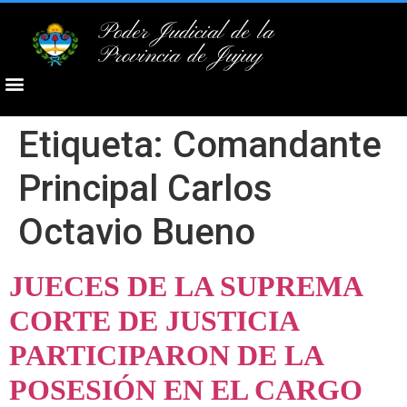
Poder Judicial de la
Provincia de Jujuy
Etiqueta:
Comandante
Principal Carlos
Octavio Bueno
JUECES DE LA SUPREMA
CORTE DE JUSTICIA
PARTICIPARON DE LA
POSESIÓN EN EL CARGO