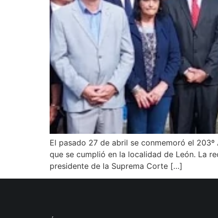
El pasado 27 de abril se conmemoró el 203º An
que se cumplió en la localidad de León. La r
presidente de la Suprema Corte […]