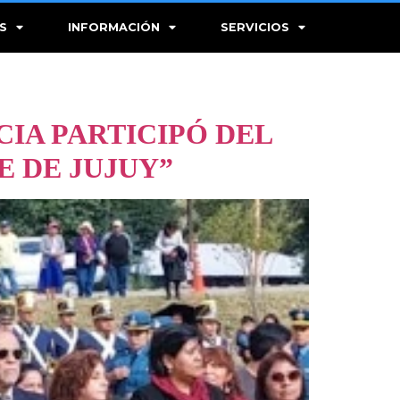
S
INFORMACIÓN
SERVICIOS
CIA PARTICIPÓ DEL
E DE JUJUY”