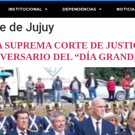
INSTITUCIONAL
DEPENDENCIAS
NOTICIA
e de Jujuy
A SUPREMA CORTE DE JUSTI
NIVERSARIO DEL “DÍA GRAND