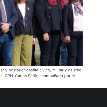
 y posterior desfile cívico, militar y gaucho
ia, CPN. Carlos Sadir; acompañado por el