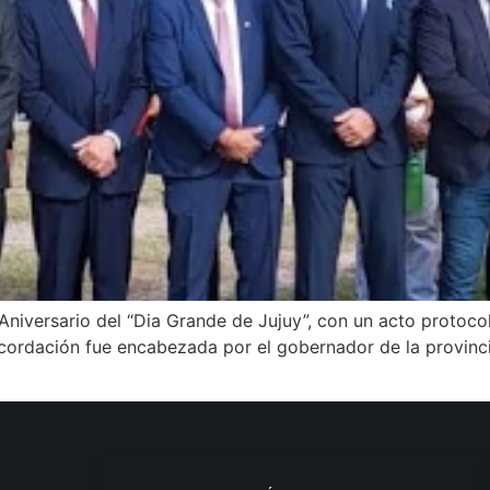
iversario del “Dia Grande de Jujuy”, con un acto protocolar
ecordación fue encabezada por el gobernador de la provinc