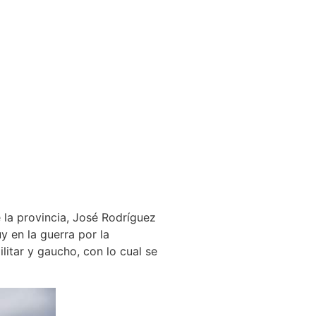
 la provincia, José Rodríguez
y en la guerra por la
litar y gaucho, con lo cual se