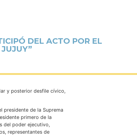
TICIPÓ DEL ACTO POR EL
 JUJUY”
r y posterior desfile cívico,
el presidente de la Suprema
residente primero de la
os del poder ejecutivo,
vos, representantes de