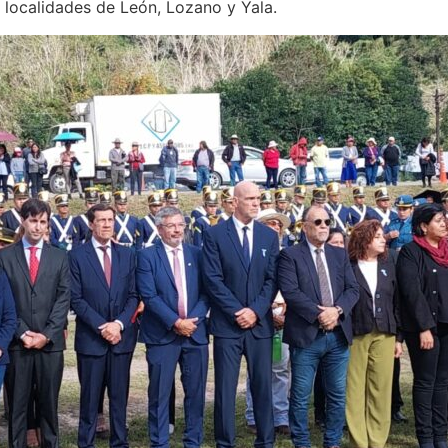
s localidades de León, Lozano y Yala.