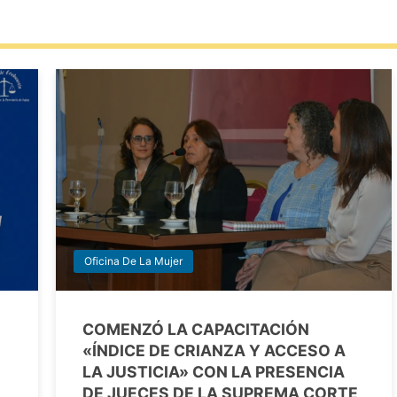
Oficina De La Mujer
COMENZÓ LA CAPACITACIÓN
«ÍNDICE DE CRIANZA Y ACCESO A
LA JUSTICIA» CON LA PRESENCIA
DE JUECES DE LA SUPREMA CORTE