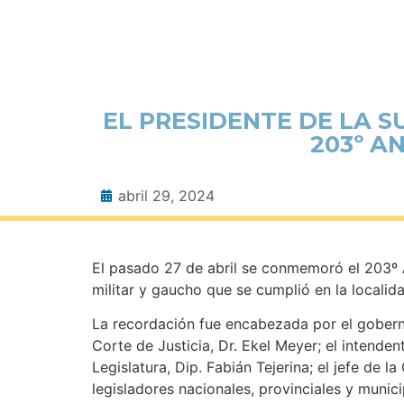
EL PRESIDENTE DE LA S
203º A
abril 29, 2024
El pasado 27 de abril se conmemoró el 203º An
militar y gaucho que se cumplió en la localid
La recordación fue encabezada por el gobern
Corte de Justicia, Dr. Ekel Meyer; el intenden
Legislatura, Dip. Fabián Tejerina; el jefe de l
legisladores nacionales, provinciales y muni