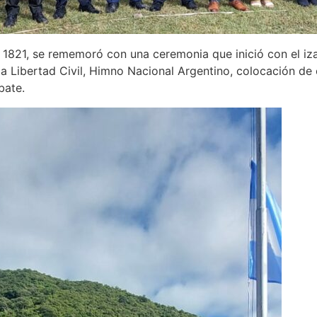
de 1821, se rememoró con una ceremonia que inició con el i
la Libertad Civil, Himno Nacional Argentino, colocación de 
bate.