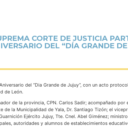
UPREMA CORTE DE JUSTICIA PAR
NIVERSARIO DEL “DÍA GRANDE DE
iversario del “Dia Grande de Jujuy”, con un acto protocola
ad de León.
ador de la provincia, CPN. Carlos Sadir; acompañado por 
te de la Municipalidad de Yala, Dr. Santiago Tizón; el vicep
a Guarnición Ejército Jujuy, Tte. Cnel. Abel Giménez; ministr
cipales, autoridades y alumnos de establecimientos educati