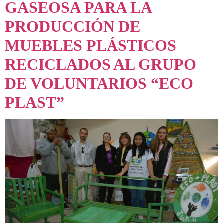
GASEOSA PARA LA
PRODUCCIÓN DE
MUEBLES PLÁSTICOS
RECICLADOS AL GRUPO
DE VOLUNTARIOS “ECO
PLAST”