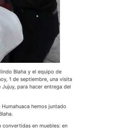
lindo Blaha y el equipo de
oy, 1 de septiembre, una visita
e Jujuy, para hacer entrega del
 de Humahuaca hemos juntado
Blaha.
on convertidas en muebles: en