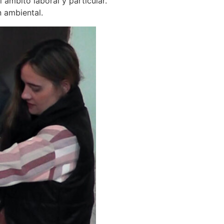
 ámbito laboral y particular.
n ambiental.