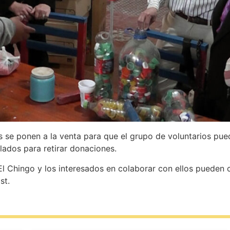
se ponen a la venta para que el grupo de voluntarios pued
slados para retirar donaciones.
 El Chingo y los interesados en colaborar con ellos pueden
st.