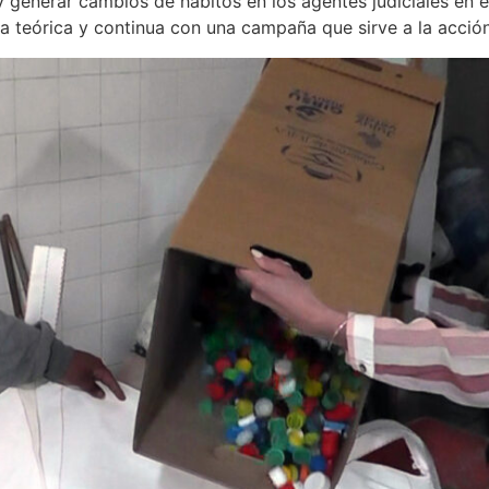
 y generar cambios de hábitos en los agentes judiciales en el
a teórica y continua con una campaña que sirve a la acció