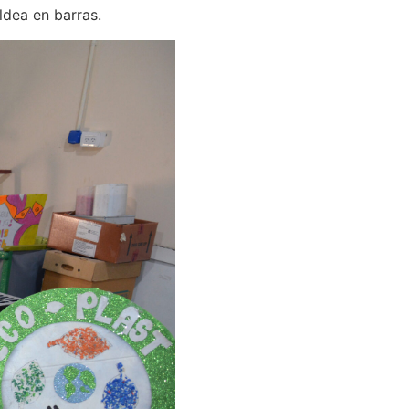
ldea en barras.