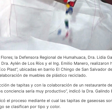
 Flores; la Defensora Regional de Humahuaca, Dra. Lidia Ga
Dra. Aylén de Los Ríos y el Ing. Emilio Manero, realizaron h
“Eco Plast”, ubicadas en barrio El Chingo de San Salvador d
 elaboración de muebles de plástico reciclado.
ección de tapitas y con la colaboración de un restaurante
s conciencia sería muy productivo”, indicó la Dra. Galindo 
plicó el proceso mediante el cual las tapitas de gaseosas s
o se clasifican por tipo y color.