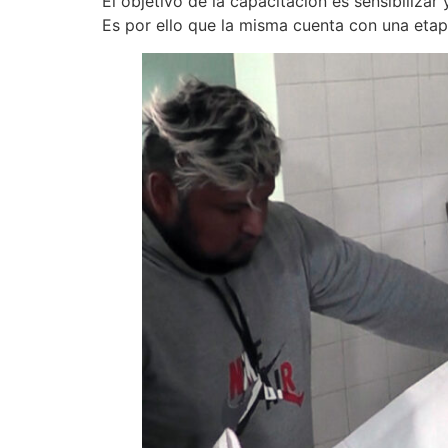
El objetivo de la capacitación es sensibilizar
Es por ello que la misma cuenta con una etap