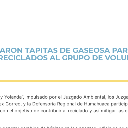
NARON TAPITAS DE GASEOSA PAR
RECICLADOS AL GRUPO DE VOLU
y Yolanda”, impulsado por el Juzgado Ambiental, los Juzga
el ex Correo, y la Defensoría Regional de Humahuaca parti
con el objetivo de contribuir al reciclado y así mitigar las