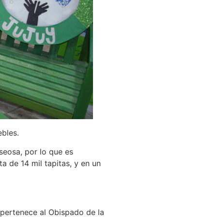
ebles.
seosa, por lo que es
a de 14 mil tapitas, y en un
 pertenece al Obispado de la