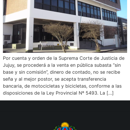
Por cuenta y orden de la Suprema Corte de Justicia de
Jujuy, se procederá a la venta en pública subasta “sin
base y sin comisión”, dinero de contado, no se recibe
seña y al mejor postor, se acepta transferencia
bancaria, de motocicletas y bicicletas, conforme a las
disposiciones de la Ley Provincial Nº 5493. La […]