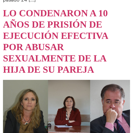
LO CONDENARON A 10
AÑOS DE PRISIÓN DE
EJECUCIÓN EFECTIVA
POR ABUSAR
SEXUALMENTE DE LA
HIJA DE SU PAREJA