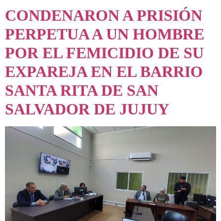
CONDENARON A PRISIÓN
PERPETUA A UN HOMBRE
POR EL FEMICIDIO DE SU
EXPAREJA EN EL BARRIO
SANTA RITA DE SAN
SALVADOR DE JUJUY