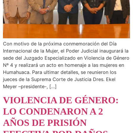
Con motivo de la próxima conmemoración del Día
Internacional de la Mujer, el Poder Judicial inaugurará la
sede del Juzgado Especializado en Violencia de Género
Nº 4 y realizará un acto en homenaje a las mujeres en
Humahuaca. Para ultimar detalles, se reunieron los
jueces de la Suprema Corte de Justicia Dres. Ekel
Meyer –presidente-, […]
VIOLENCIA DE GÉNERO:
LO CONDENARON A 2
AÑOS DE PRISIÓN