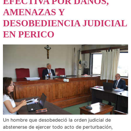
EFECTIVA POR DAÑOS,
AMENAZAS Y
DESOBEDIENCIA JUDICIAL
EN PERICO
Un hombre que desobedeció la orden judicial de
abstenerse de ejercer todo acto de perturbación,