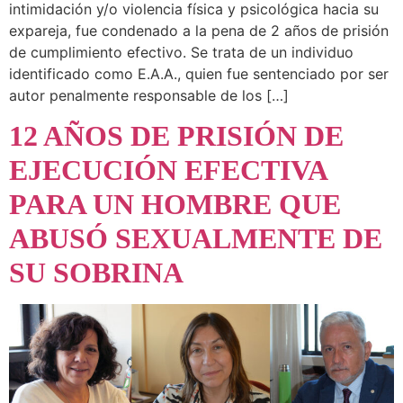
intimidación y/o violencia física y psicológica hacia su
expareja, fue condenado a la pena de 2 años de prisión
de cumplimiento efectivo. Se trata de un individuo
identificado como E.A.A., quien fue sentenciado por ser
autor penalmente responsable de los […]
12 AÑOS DE PRISIÓN DE
EJECUCIÓN EFECTIVA
PARA UN HOMBRE QUE
ABUSÓ SEXUALMENTE DE
SU SOBRINA