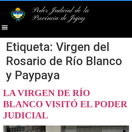
Poder Judicial de la
Provincia de Jujuy
Etiqueta:
Virgen del
Rosario de Río Blanco
y Paypaya
LA VIRGEN DE RÍO
BLANCO VISITÓ EL PODER
JUDICIAL