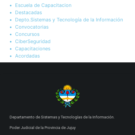
Escuela de Capacitacion
Destacadas
Depto.Sistemas y Tecnología de la Información
Convocatorias
Concursos
CiberSeguridad
Capacitaciones
Acordadas
Departamento de Sistemas y Tecnologías de la Información.
Poder Judicial de la Provincia de Jujuy