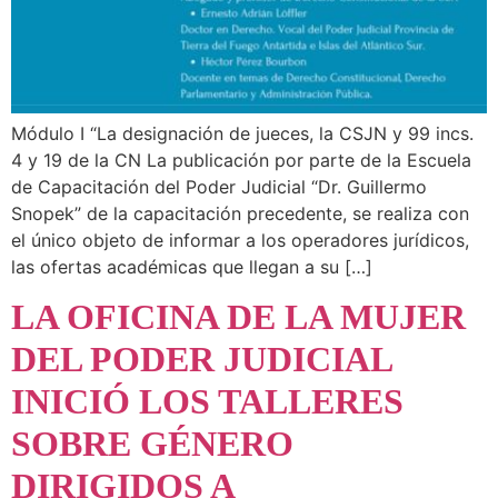
Módulo I “La designación de jueces, la CSJN y 99 incs.
4 y 19 de la CN La publicación por parte de la Escuela
de Capacitación del Poder Judicial “Dr. Guillermo
Snopek” de la capacitación precedente, se realiza con
el único objeto de informar a los operadores jurídicos,
las ofertas académicas que llegan a su […]
LA OFICINA DE LA MUJER
DEL PODER JUDICIAL
INICIÓ LOS TALLERES
SOBRE GÉNERO
DIRIGIDOS A