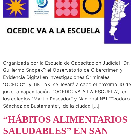
Organizada por la Escuela de Capacitación Judicial “Dr.
Guillermo Snopek”; el Observatorio de Cibercrimen y
Evidencia Digital en Investigaciones Criminales
“OCEDIC”, y TiK ToK, se llevará a cabo el próximo 10 de
junio la capacitación “OCEDIC VA A LA ESCUELA”, en
los colegios “Martín Pescador” y Nacional Nº1 “Teodoro
Sánchez de Bustamante”, de la ciudad […]
“HÁBITOS ALIMENTARIOS
SALUDABLES” EN SAN