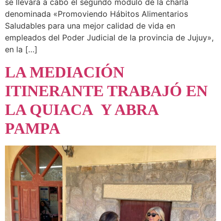
se llevará a cabo el segundo módulo de la charla
denominada «Promoviendo Hábitos Alimentarios
Saludables para una mejor calidad de vida en
empleados del Poder Judicial de la provincia de Jujuy»,
en la […]
LA MEDIACIÓN
ITINERANTE TRABAJÓ EN
LA QUIACA Y ABRA
PAMPA