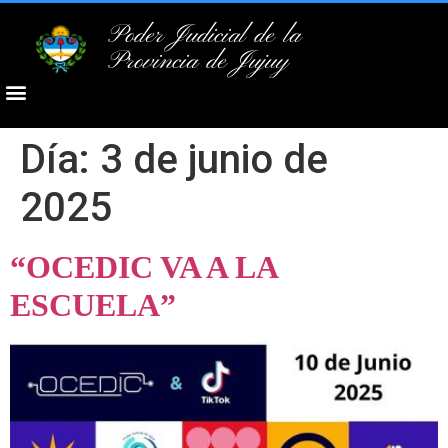
Poder Judicial de la
Provincia de Jujuy
Día:
3 de junio de
2025
“OCEDIC VA A LA
ESCUELA”