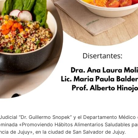
udicial “Dr. Guillermo Snopek” y el Departamento Médico de
ominada «Promoviendo Hábitos Alimentarios Saludables par
ncia de Jujuy», en la ciudad de San Salvador de Jujuy.