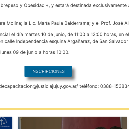
obrepeso y Obesidad «, y estará destinada exclusivamente 
ra Molina; la Lic. María Paula Balderrama; y el Prof. José A
cial el día martes 10 de junio, de 11:00 a 12:00 horas, en el
o en calle Independencia esquina Argañaraz, de San Salvador
 lunes 09 de junio a horas 10:00.
INSCRIPCIONES
pacitacion@justiciajujuy.gov.ar/ teléfono: 0388-15383