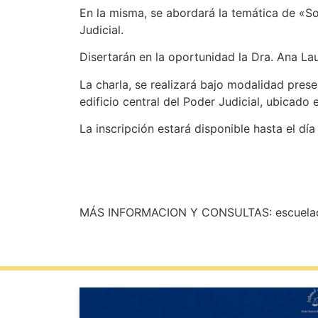
En la misma, se abordará la temática de «S
Judicial.
Disertarán en la oportunidad la Dra. Ana Lau
La charla, se realizará bajo modalidad presen
edificio central del Poder Judicial, ubicad
La inscripción estará disponible hasta el día
MÁS INFORMACION Y CONSULTAS: escueladeca