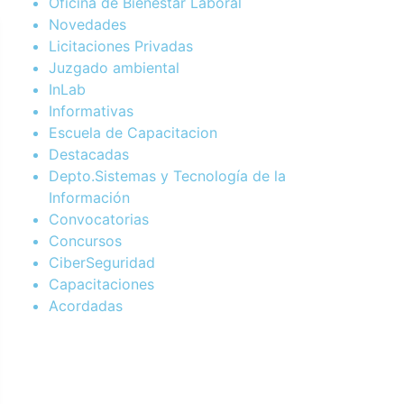
Oficina de Bienestar Laboral
Novedades
Licitaciones Privadas
Juzgado ambiental
InLab
Informativas
Escuela de Capacitacion
Destacadas
Depto.Sistemas y Tecnología de la
Información
Convocatorias
Concursos
CiberSeguridad
Capacitaciones
Acordadas