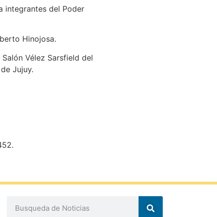
a integrantes del Poder
lberto Hinojosa.
 Salón Vélez Sarsfield del
 de Jujuy.
452.