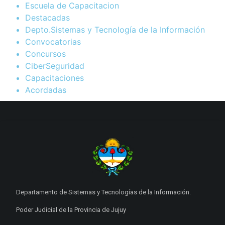
Escuela de Capacitacion
Destacadas
Depto.Sistemas y Tecnología de la Información
Convocatorias
Concursos
CiberSeguridad
Capacitaciones
Acordadas
Departamento de Sistemas y Tecnologías de la Información.
Poder Judicial de la Provincia de Jujuy