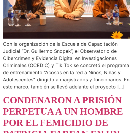
Con la organización de la Escuela de Capacitación
Judicial “Dr. Guillermo Snopek”, el Observatorio de
Cibercrimen y Evidencia Digital en Investigaciones
Criminales (OCEDIC) y Tik Tok se concretó el programa
de entrenamiento “Acosos en la red a Niños, Niñas y
Adolescentes”, dirigido a magistrados y funcionarios. En
este marco, también se llevó adelante el proyecto […]
CONDENARON A PRISIÓN
PERPETUA A UN HOMBRE
POR EL FEMICIDIO DE