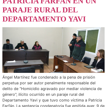
PATRICIA FARFAN EN UN
PARAJE RURAL DEL
DEPARTAMENTO YAVI
Ángel Martínez fue condenado a la pena de prisión
perpetua por ser autor penalmente responsable del
delito de “Homicidio agravado por mediar violencia de
género”; ilícito ocurrido en un paraje rural del
Departamento Yavi y que tuvo como víctima a Patricia
Farfán. La sentencia condenatoria fue emitida ayer, 9 de