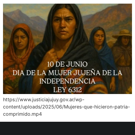
https://www.justiciajujuy.gov.ar/wp-
content/uploads/2025/06/Mujeres-que-hicieron-patria-
comprimido.mp4