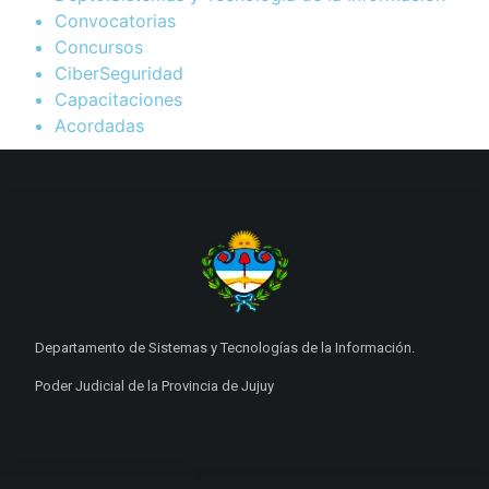
Convocatorias
Concursos
CiberSeguridad
Capacitaciones
Acordadas
Departamento de Sistemas y Tecnologías de la Información.
Poder Judicial de la Provincia de Jujuy