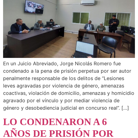
En un Juicio Abreviado, Jorge Nicolás Romero fue
condenado a la pena de prisión perpetua por ser autor
penalmente responsable de los delitos de “Lesiones
leves agravadas por violencia de género, amenazas
coactivas, violación de domicilio, amenazas y homicidio
agravado por el vínculo y por mediar violencia de
género y desobediencia judicial en concurso real”. […]
LO CONDENARON A 6
AÑOS DE PRISIÓN POR