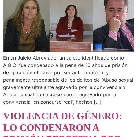
En un Juicio Abreviado, un sujeto identificado como
A.G.C. fue condenado a la pena de 10 años de prisión
de ejecución efectiva por ser autor material y
penalmente responsable de los delitos de “Abuso sexual
gravemente ultrajante agravado por la convivencia y
Abuso sexual con acceso carnal agravado por la
convivencia, en concurso real”, hechos […]
VIOLENCIA DE GÉNERO:
LO CONDENARON A