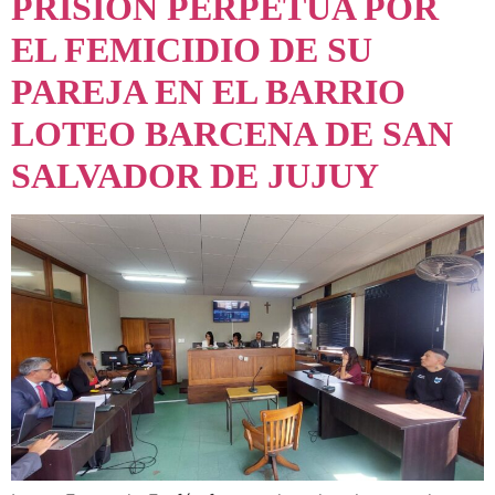
PRISIÓN PERPETUA POR
EL FEMICIDIO DE SU
PAREJA EN EL BARRIO
LOTEO BARCENA DE SAN
SALVADOR DE JUJUY