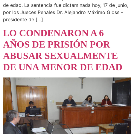
de edad. La sentencia fue dictaminada hoy, 17 de junio,
por los Jueces Penales Dr. Alejandro Máximo Gloss –
presidente de […]
LO CONDENARON A 6
AÑOS DE PRISIÓN POR
ABUSAR SEXUALMENTE
DE UNA MENOR DE EDAD