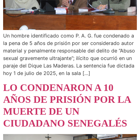
Un hombre identificado como P. A. G. fue condenado a
la pena de 5 años de prisión por ser considerado autor
material y penalmente responsable del delito de “Abuso
sexual gravemente ultrajante”; ilícito que ocurrió en un
paraje del Dique Las Maderas. La sentencia fue dictada
hoy 1 de julio de 2025, en la sala […]
LO CONDENARON A 10
AÑOS DE PRISIÓN POR LA
MUERTE DE UN
CIUDADANO SENEGALÉS