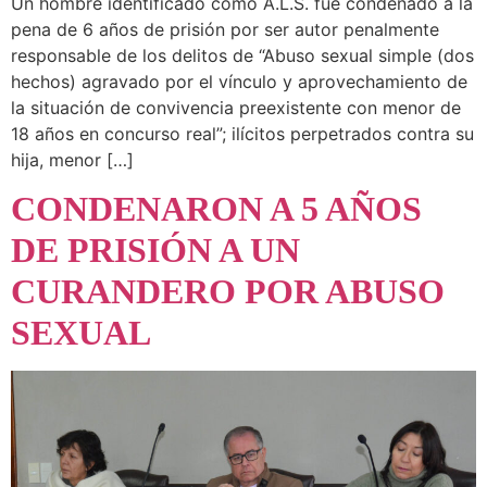
Un hombre identificado como A.L.S. fue condenado a la
pena de 6 años de prisión por ser autor penalmente
responsable de los delitos de “Abuso sexual simple (dos
hechos) agravado por el vínculo y aprovechamiento de
la situación de convivencia preexistente con menor de
18 años en concurso real”; ilícitos perpetrados contra su
hija, menor […]
CONDENARON A 5 AÑOS
DE PRISIÓN A UN
CURANDERO POR ABUSO
SEXUAL