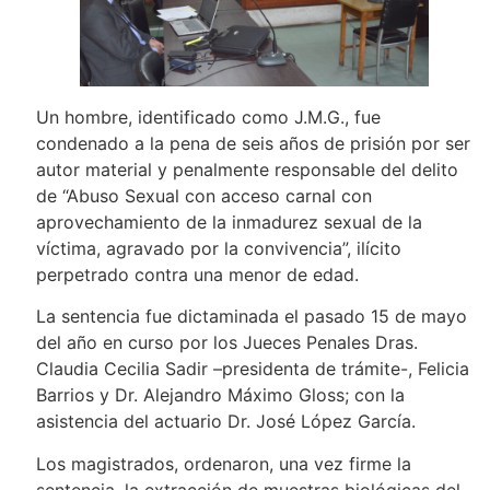
Un hombre, identificado como J.M.G., fue
condenado a la pena de seis años de prisión por ser
autor material y penalmente responsable del delito
de “Abuso Sexual con acceso carnal con
aprovechamiento de la inmadurez sexual de la
víctima, agravado por la convivencia”, ilícito
perpetrado contra una menor de edad.
La sentencia fue dictaminada el pasado 15 de mayo
del año en curso por los Jueces Penales Dras.
Claudia Cecilia Sadir –presidenta de trámite-, Felicia
Barrios y Dr. Alejandro Máximo Gloss; con la
asistencia del actuario Dr. José López García.
Los magistrados, ordenaron, una vez firme la
sentencia, la extracción de muestras biológicas del