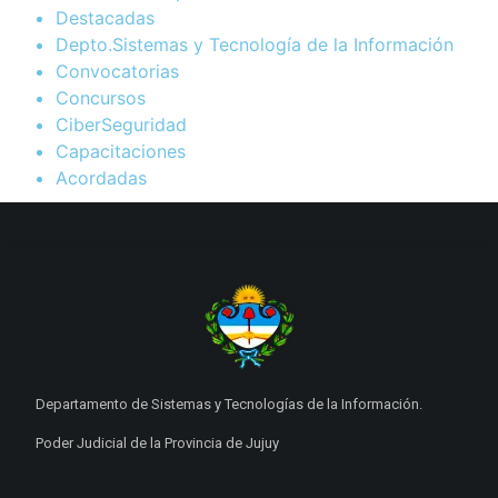
Destacadas
Depto.Sistemas y Tecnología de la Información
Convocatorias
Concursos
CiberSeguridad
Capacitaciones
Acordadas
Departamento de Sistemas y Tecnologías de la Información.
Poder Judicial de la Provincia de Jujuy