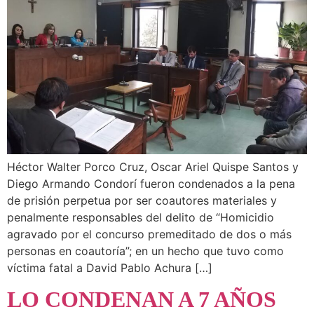
Héctor Walter Porco Cruz, Oscar Ariel Quispe Santos y
Diego Armando Condorí fueron condenados a la pena
de prisión perpetua por ser coautores materiales y
penalmente responsables del delito de “Homicidio
agravado por el concurso premeditado de dos o más
personas en coautoría”; en un hecho que tuvo como
víctima fatal a David Pablo Achura […]
LO CONDENAN A 7 AÑOS