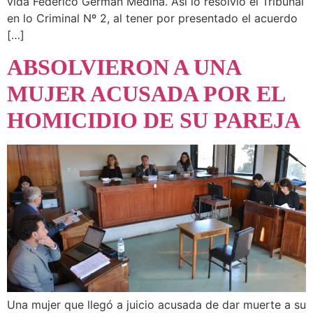
vida Federico Germán Medina. Así lo resolvió el Tribunal
en lo Criminal Nº 2, al tener por presentado el acuerdo
[…]
ABSOLVIERON A UNA
MUJER ACUSADA POR EL
HOMICIDIO DE SU PAREJA
Una mujer que llegó a juicio acusada de dar muerte a su