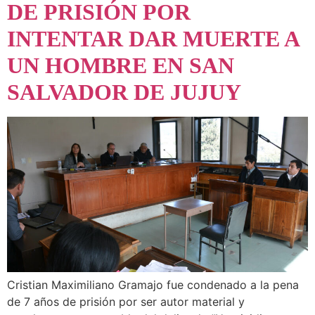
DE PRISIÓN POR
INTENTAR DAR MUERTE A
UN HOMBRE EN SAN
SALVADOR DE JUJUY
Cristian Maximiliano Gramajo fue condenado a la pena
de 7 años de prisión por ser autor material y