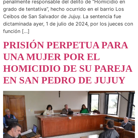
penalmente responsable del delito de “Homicidio en
grado de tentativa”, hecho ocurrido en el barrio Los
Ceibos de San Salvador de Jujuy. La sentencia fue
dictaminada ayer, 1 de julio de 2024, por los jueces con
función […]
PRISIÓN PERPETUA PARA
UNA MUJER POR EL
HOMICIDIO DE SU PAREJA
EN SAN PEDRO DE JUJUY