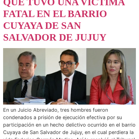
QUE TUVO UNA VÍCTIMA
FATAL EN EL BARRIO
CUYAYA DE SAN
SALVADOR DE JUJUY
En un Juicio Abreviado, tres hombres fueron
condenados a prisión de ejecución efectiva por su
participación en un hecho delictivo ocurrido en el barrio
Cuyaya de San Salvador de Jujuy, en el cual perdiera la