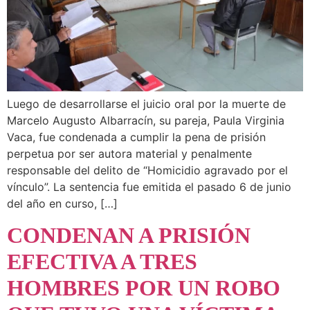
Luego de desarrollarse el juicio oral por la muerte de
Marcelo Augusto Albarracín, su pareja, Paula Virginia
Vaca, fue condenada a cumplir la pena de prisión
perpetua por ser autora material y penalmente
responsable del delito de “Homicidio agravado por el
vínculo”. La sentencia fue emitida el pasado 6 de junio
del año en curso, […]
CONDENAN A PRISIÓN
EFECTIVA A TRES
HOMBRES POR UN ROBO