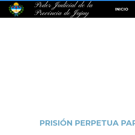
Poder Judicial de la
INICIO
Provincia de Jujuy
PRISIÓN PERPETUA PA