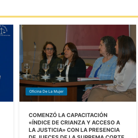
Oficina De La Mujer
COMENZÓ LA CAPACITACIÓN
«ÍNDICE DE CRIANZA Y ACCESO A
LA JUSTICIA» CON LA PRESENCIA
DE JUECES DE LA SUPREMA CORTE