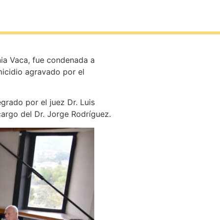
inia Vaca, fue condenada a
micidio agravado por el
grado por el juez Dr. Luis
cargo del Dr. Jorge Rodríguez.