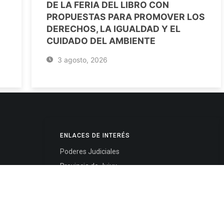
DE LA FERIA DEL LIBRO CON
PROPUESTAS PARA PROMOVER LOS
DERECHOS, LA IGUALDAD Y EL
CUIDADO DEL AMBIENTE
3 agosto, 2026
ENLACES DE INTERÉS
Poderes Judiciales
Provincia de Jujuy
Nacionales
- 4245334
Internacionales
245325