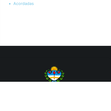
Acordadas
Departamento de Sistemas y Tecnologías de la Información.
Poder Judicial de la Provincia de Jujuy