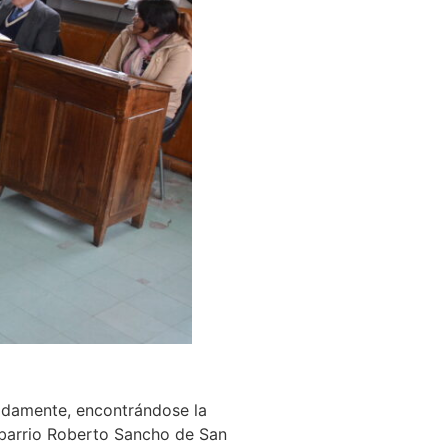
madamente, encontrándose la
l barrio Roberto Sancho de San