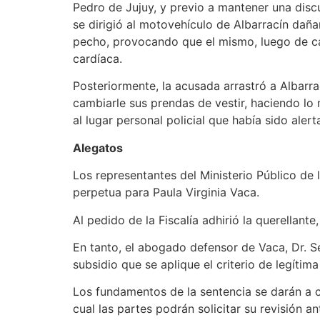
Pedro de Jujuy, y previo a mantener una discu
se dirigió al motovehículo de Albarracín dañ
pecho, provocando que el mismo, luego de ca
cardíaca.
Posteriormente, la acusada arrastró a Albarra
cambiarle sus prendas de vestir, haciendo lo 
al lugar personal policial que había sido aler
Aleg
Los representantes del Ministerio Público de 
perpetua para Paula Virginia Vaca.
Al pedido de la Fiscalía adhirió la querellant
En tanto, el abogado defensor de Vaca, Dr. Se
subsidio que se aplique el criterio de legítim
Los fundamentos de la sentencia se darán a co
cual las partes podrán solicitar su revisión an