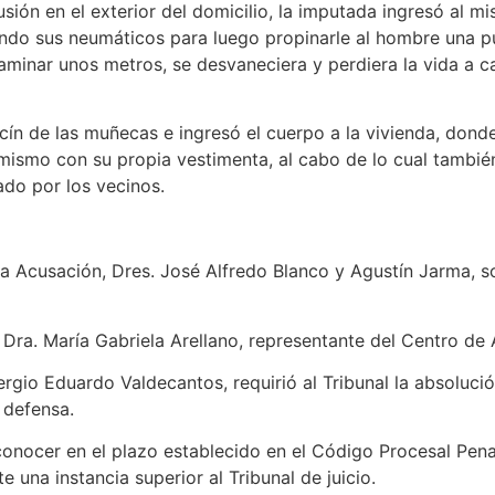
sión en el exterior del domicilio, la imputada ingresó al 
ando sus neumáticos para luego propinarle al hombre una p
minar unos metros, se desvaneciera y perdiera la vida a c
cín de las muñecas e ingresó el cuerpo a la vivienda, donde
mismo con su propia vestimenta, al cabo de lo cual también
tado por los vecinos.
atos
la Acusación, Dres. José Alfredo Blanco y Agustín Jarma, so
e, Dra. María Gabriela Arellano, representante del Centro de 
rgio Eduardo Valdecantos, requirió al Tribunal la absoluci
a defensa.
nocer en el plazo establecido en el Código Procesal Penal 
te una instancia superior al Tribunal de juicio.