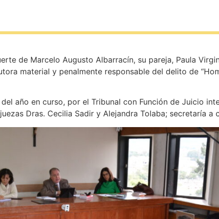
muerte de Marcelo Augusto Albarracín, su pareja, Paula Virg
autora material y penalmente responsable del delito de “Ho
del año en curso, por el Tribunal con Función de Juicio inte
uezas Dras. Cecilia Sadir y Alejandra Tolaba; secretaría a 