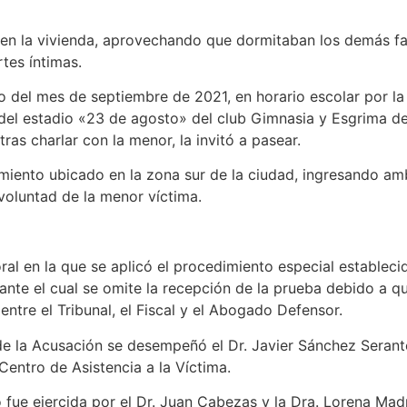
 en la vivienda, aprovechando que dormitaban los demás fa
tes íntimas.
o del mes de septiembre de 2021, en horario escolar por l
 del estadio «23 de agosto» del club Gimnasia y Esgrima de
tras charlar con la menor, la invitó a pasear.
jamiento ubicado en la zona sur de la ciudad, ingresando a
voluntad de la menor víctima.
oral en la que se aplicó el procedimiento especial estableci
ante el cual se omite la recepción de la prueba debido a q
entre el Tribunal, el Fiscal y el Abogado Defensor.
e la Acusación se desempeñó el Dr. Javier Sánchez Serante
entro de Asistencia a la Víctima.
 fue ejercida por el Dr. Juan Cabezas y la Dra. Lorena Madr