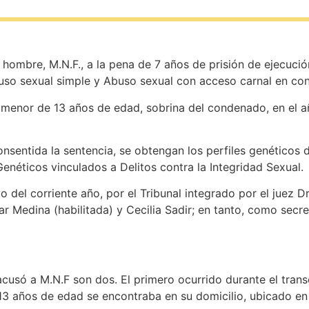
 hombre, M.N.F., a la pena de 7 años de prisión de ejecució
buso sexual simple y Abuso sexual con acceso carnal en con
menor de 13 años de edad, sobrina del condenado, en el añ
nsentida la sentencia, se obtengan los perfiles genéticos
enéticos vinculados a Delitos contra la Integridad Sexual.
 del corriente año, por el Tribunal integrado por el juez D
lar Medina (habilitada) y Cecilia Sadir; en tanto, como secr
acusó a M.N.F son dos. El primero ocurrido durante el tran
 13 años de edad se encontraba en su domicilio, ubicado e