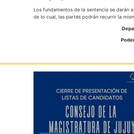
Los fundamentos de la sentencia se darán a 
de lo cual, las partes podrán recurrir la mism
Depa
Poder Judicial d