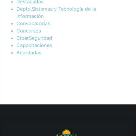
Destacadas
Depto.Sistemas y Tecnología de la
Información
Convocatorias
Concursos
CiberSeguridad
Capacitaciones
Acordadas