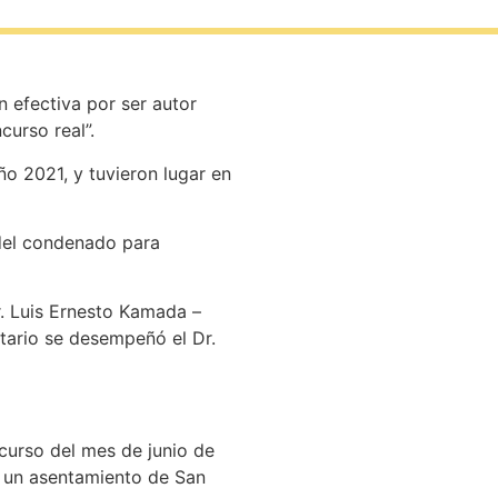
n efectiva por ser autor
curso real”.
o 2021, y tuvieron lugar en
 del condenado para
r. Luis Ernesto Kamada –
etario se desempeñó el Dr.
scurso del mes de junio de
n un asentamiento de San