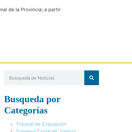
l de la Provincia; a partir
Busqueda por
Categorías
Tribunal de Evaluación
Suprema Corte de Justicia