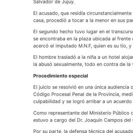
Salvador de Jujuy.
El acusado, que residía circunstancialmente
casa, procedió a tocar a la menor en sus par
El segundo hecho tuvo lugar en el transcurs
se encontraba en la plaza ubicada al frente
acercó el imputado M.N.F, quien es su tío, y 
El hombre trasladó a la niña a un hotel alo
la abusó sexualmente, todo en contra de la 
Procedimiento especial
El juicio se resolvió en una única audiencia 
Código Procesal Penal de la Provincia, medi
culpabilidad y se logró arribar a un acuerdo 
Como representante del Ministerio Público d
estuvo a cargo del Dr. Joaquín Campos del C
Por su parte, la defensa técnica del acusado