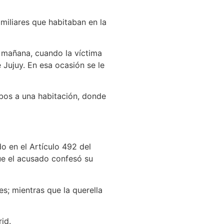
miliares que habitaban en la
a mañana, cuando la víctima
 Jujuy. En esa ocasión se le
mbos a una habitación, donde
do en el Artículo 492 del
ue el acusado confesó su
s; mientras que la querella
id.