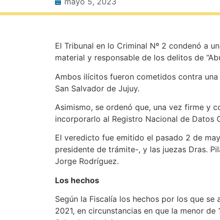
mayo 5, 2023
El Tribunal en lo Criminal Nº 2 condenó a un
material y responsable de los delitos de “A
Ambos ilícitos fueron cometidos contra una 
San Salvador de Jujuy.
Asimismo, se ordenó que, una vez firme y co
incorporarlo al Registro Nacional de Datos G
El veredicto fue emitido el pasado 2 de mayo
presidente de trámite-, y las juezas Dras. Pi
Jorge Rodríguez.
Los hechos
Según la Fiscalía los hechos por los que se 
2021, en circunstancias en que la menor de