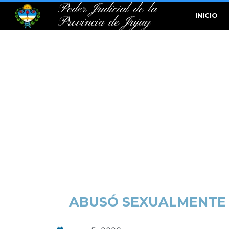
Poder Judicial de la
INICIO
Provincia de Jujuy
ABUSÓ SEXUALMENTE D