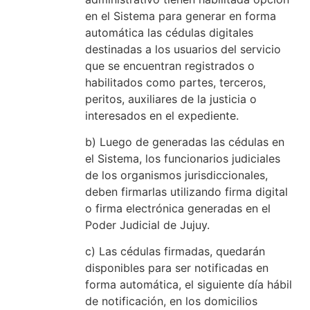
en el Sistema para generar en forma
automática las cédulas digitales
destinadas a los usuarios del servicio
que se encuentran registrados o
habilitados como partes, terceros,
peritos, auxiliares de la justicia o
interesados en el expediente.
b) Luego de generadas las cédulas en
el Sistema, los funcionarios judiciales
de los organismos jurisdiccionales,
deben firmarlas utilizando firma digital
o firma electrónica generadas en el
Poder Judicial de Jujuy.
c) Las cédulas firmadas, quedarán
disponibles para ser notificadas en
forma automática, el siguiente día hábil
de notificación, en los domicilios