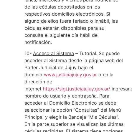
de las cédulas depositadas en los
respectivos domicilios electrónicos. Si
alguno de ellos fuera feriado o inhábil, las
cédulas estarán disponibles para su
consulta el siguiente día hábil de
notificación.
10-
Acceso al Sistema
– Tutorial. Se puede
acceder al Sistema desde la página web del
Poder Judicial de Jujuy bajo el
dominio
www.justiciajujuy.gov.ar
o en la
dirección de
internet
https://sigj.justiciajujuy.gov.ar/
ingresan
nombre de usuario y contraseña. Para
acceder al Domicilio Electrónico se debe
seleccionar la opción “Consultas” del Menú
Principal y elegir la Bandeja “Mis Cédulas”.
En la parte superior se visualizan las últimas
cédulas recibidas. El sistema tiene opciones