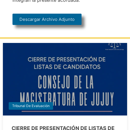
integran la presente acordada.
Descargar Archivo Adjunto
Tribunal De Evaluación
CIERRE DE PRESENTACIÓN DE LISTAS DE