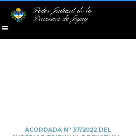
Poder Judicial de la
Provincia de Jujuy
ACORDADA Nº 37/2022 DEL