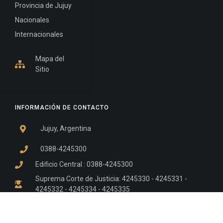
Provincia de Jujuy
Nacionales
Internacionales
Mapa del
Sitio
INFORMACIÓN DE CONTACTO
Jujuy, Argentina
0388-4245300
Edificio Central : 0388-4245300
Suprema Corte de Justicia: 4245330 - 4245331 -
4245332 - 4245334 - 4245335
Juzgado Civil: 4245321 - 4245322 - 4245323 - 4245324
- 4245325