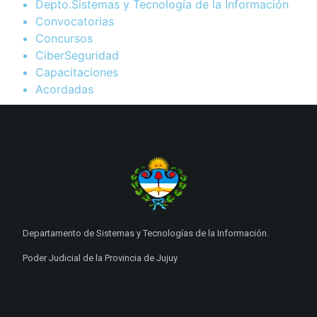
Depto.Sistemas y Tecnología de la Información
Convocatorias
Concursos
CiberSeguridad
Capacitaciones
Acordadas
Departamento de Sistemas y Tecnologías de la Información.
Poder Judicial de la Provincia de Jujuy