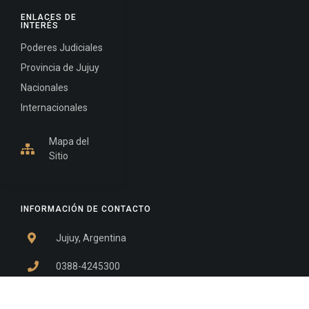
ENLACES DE
INTERÉS
Poderes Judiciales
Provincia de Jujuy
Nacionales
Internacionales
Mapa del
Sitio
INFORMACIÓN DE CONTACTO
Jujuy, Argentina
0388-4245300
Edificio Central : 0388-4245300
Suprema Corte de Justicia: 4245330 - 4245331 -