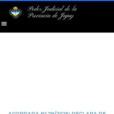
Poder Judicial de la
Provincia de Jujuy
ACORDADA N° 29/2025: DECLARA DE