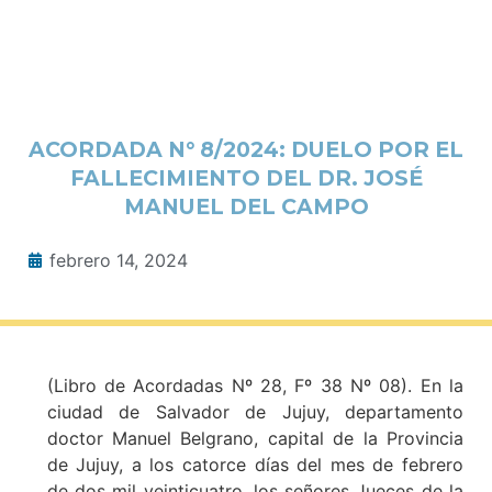
ACORDADA N° 8/2024: DUELO POR EL
FALLECIMIENTO DEL DR. JOSÉ
MANUEL DEL CAMPO
febrero 14, 2024
(Libro de Acordadas Nº 28, Fº 38 Nº 08). En la
ciudad de Salvador de Jujuy, departamento
doctor Manuel Belgrano, capital de la Provincia
de Jujuy, a los catorce días del mes de febrero
de dos mil veinticuatro, los señores Jueces de la