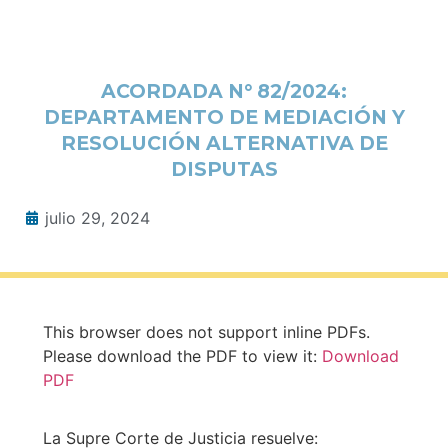
ACORDADA N° 82/2024:
DEPARTAMENTO DE MEDIACIÓN Y
RESOLUCIÓN ALTERNATIVA DE
DISPUTAS
julio 29, 2024
This browser does not support inline PDFs.
Please download the PDF to view it:
Download
PDF
La Supre Corte de Justicia resuelve: