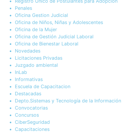
Registro Único de Postulantes para Adopción
Penales
Oficina Gestion Judicial
Oficina de Niños, Niñas y Adolescentes
Oficina de la Mujer
Oficina de Gestión Judicial Laboral
Oficina de Bienestar Laboral
Novedades
Licitaciones Privadas
Juzgado ambiental
InLab
Informativas
Escuela de Capacitacion
Destacadas
Depto.Sistemas y Tecnología de la Información
Convocatorias
Concursos
CiberSeguridad
Capacitaciones