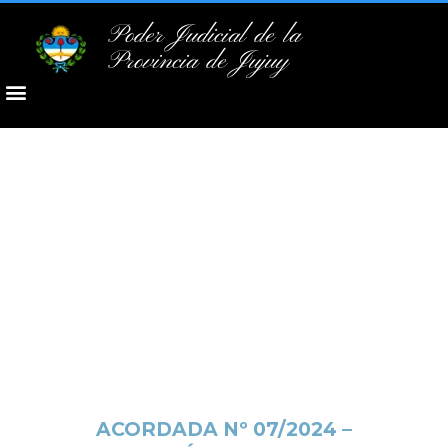
Poder Judicial de la
Provincia de Jujuy
ACORDADA Nº 07/2024 –