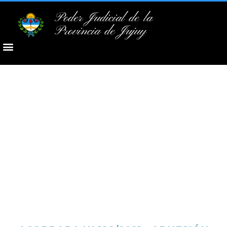
Poder Judicial de la
Provincia de Jujuy