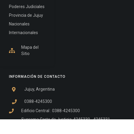
Poderes Judiciales
Provincia de Jujuy
Nacionales
Internacionales
Mapa del
Sitio
INFORMACIÓN DE CONTACTO
Jujuy, Argentina
0388-4245300
Edificio Central : 0388-4245300
Suprema Corte de Justicia: 4245330 - 4245331 -
4245332 - 4245334 - 4245335