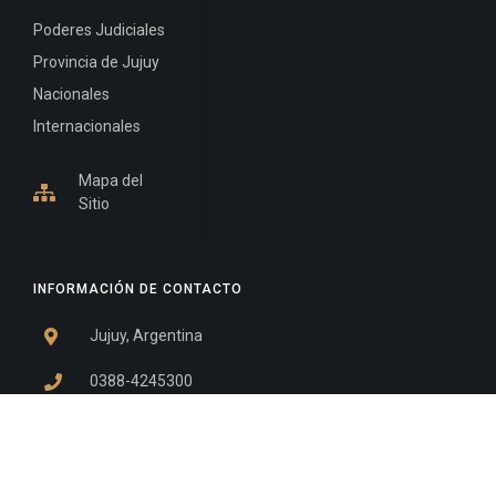
Poderes Judiciales
Provincia de Jujuy
Nacionales
Internacionales
Mapa del
Sitio
INFORMACIÓN DE CONTACTO
Jujuy, Argentina
0388-4245300
Edificio Central : 0388-4245300
Suprema Corte de Justicia: 4245330 - 4245331 -
4245332 - 4245334 - 4245335