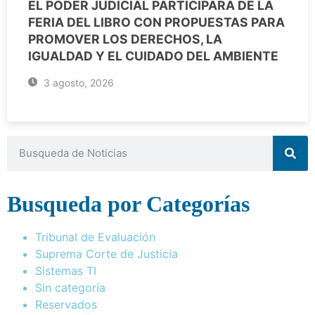
EL PODER JUDICIAL PARTICIPARÁ DE LA
FERIA DEL LIBRO CON PROPUESTAS PARA
PROMOVER LOS DERECHOS, LA
IGUALDAD Y EL CUIDADO DEL AMBIENTE
3 agosto, 2026
Busqueda por Categorías
Tribunal de Evaluación
Suprema Corte de Justicia
Sistemas TI
Sin categoría
Reservados