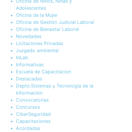
Oficina de Niños, Niñas y
Adolescentes
Oficina de la Mujer
Oficina de Gestión Judicial Laboral
Oficina de Bienestar Laboral
Novedades
Licitaciones Privadas
Juzgado ambiental
InLab
Informativas
Escuela de Capacitacion
Destacadas
Depto.Sistemas y Tecnología de la
Información
Convocatorias
Concursos
CiberSeguridad
Capacitaciones
Acordadas