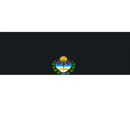
Departamento de Sistemas y Tecnologías de la Información.
Poder Judicial de la Provincia de Jujuy