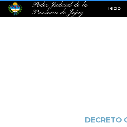
Poder Judicial de la
INICIO
Provincia de Jujuy
DECRETO 