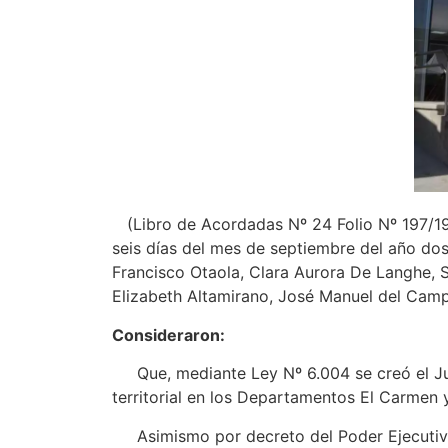
(Libro de Acordadas Nº 24 Folio Nº 197/198 
seis días del mes de septiembre del año dos 
Francisco Otaola, Clara Aurora De Langhe, 
Elizabeth Altamirano, José Manuel del Campo
Consideraron:
Que, mediante Ley Nº 6.004 se creó el Juz
territorial en los Departamentos El Carmen 
Asimismo por decreto del Poder Ejecutivo N