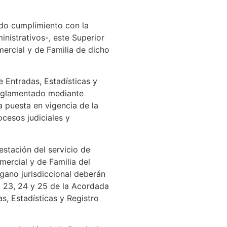
ado cumplimiento con la
nistrativos-, este Superior
ercial y de Familia de dicho
 Entradas, Estadísticas y
 reglamentado mediante
 puesta en vigencia de la
ocesos judiciales y
tación del servicio de
mercial y de Familia del
gano jurisdiccional deberán
2, 23, 24 y 25 de la Acordada
s, Estadísticas y Registro