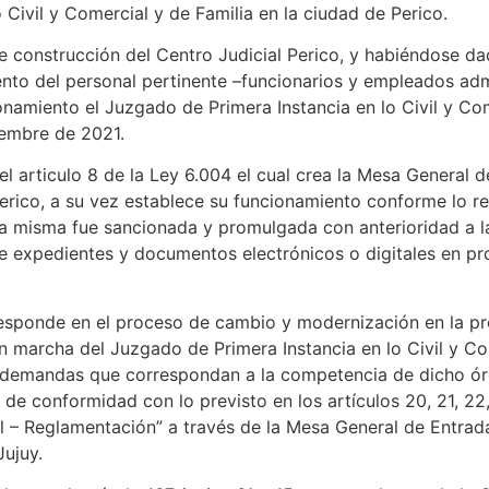
Civil y Comercial y de Familia en la ciudad de Perico.
e construcción del Centro Judicial Perico, y habiéndose d
to del personal pertinente –funcionarios y empleados admi
namiento el Juzgado de Primera Instancia en lo Civil y Com
tiembre de 2021.
articulo 8 de la Ley 6.004 el cual crea la Mesa General de
 Perico, a su vez establece su funcionamiento conforme lo
a misma fue sancionada y promulgada con anterioridad a la
n de expedientes y documentos electrónicos o digitales en pr
onde en el proceso de cambio y modernización en la pres
 en marcha del Juzgado de Primera Instancia en lo Civil y Co
de demandas que correspondan a la competencia de dicho ór
 de conformidad con lo previsto en los artículos 20, 21, 2
 – Reglamentación” a través de la Mesa General de Entrada
Jujuy.