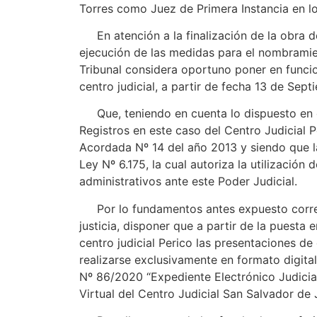
Torres como Juez de Primera Instancia en lo 
En atención a la finalización de la obra d
ejecución de las medidas para el nombramien
Tribunal considera oportuno poner en funcio
centro judicial, a partir de fecha 13 de Sep
Que, teniendo en cuenta lo dispuesto en el 
Registros en este caso del Centro Judicial
Acordada Nº 14 del año 2013 y siendo que l
Ley Nº 6.175, la cual autoriza la utilizació
administrativos ante este Poder Judicial.
Por lo fundamentos antes expuesto corresp
justicia, disponer que a partir de la puesta
centro judicial Perico las presentaciones 
realizarse exclusivamente en formato digital
Nº 86/2020 “Expediente Electrónico Judicial
Virtual del Centro Judicial San Salvador de 