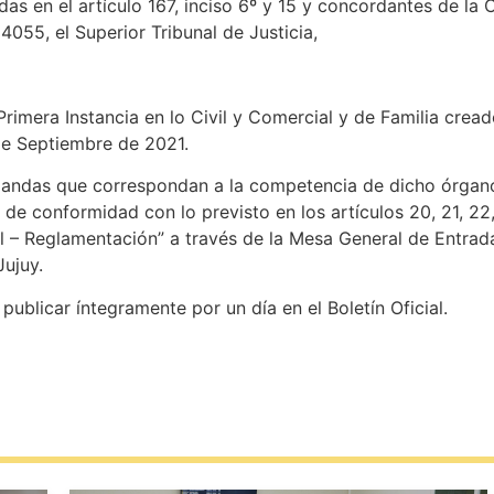
s en el artículo 167, inciso 6º y 15 y concordantes de la C
4055, el Superior Tribunal de Justicia,
rimera Instancia en lo Civil y Comercial y de Familia crea
 de Septiembre de 2021.
mandas que correspondan a la competencia de dicho órgano
 de conformidad con lo previsto en los artículos 20, 21, 2
 – Reglamentación” a través de la Mesa General de Entrada
Jujuy.
, publicar íntegramente por un día en el Boletín Oficial.