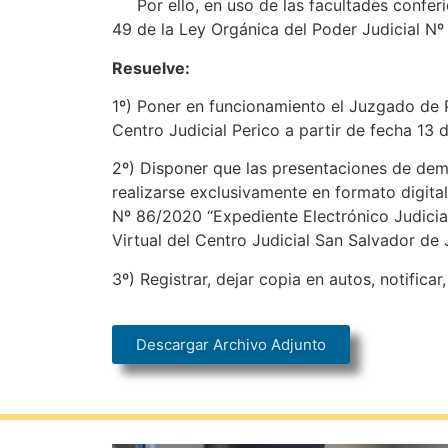
Por ello, en uso de las facultades conferida
49 de la Ley Orgánica del Poder Judicial Nº 
Resuelve:
1º) Poner en funcionamiento el Juzgado de P
Centro Judicial Perico a partir de fecha 13
2º) Disponer que las presentaciones de de
realizarse exclusivamente en formato digital
Nº 86/2020 “Expediente Electrónico Judicial
Virtual del Centro Judicial San Salvador de 
3º) Registrar, dejar copia en autos, notificar
Descargar Archivo Adjunto