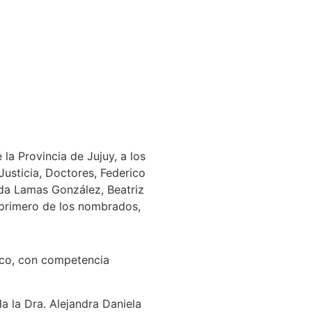
la Provincia de Jujuy, a los
Justicia, Doctores, Federico
lda Lamas González, Beatriz
l primero de los nombrados,
ico, con competencia
 la Dra. Alejandra Daniela