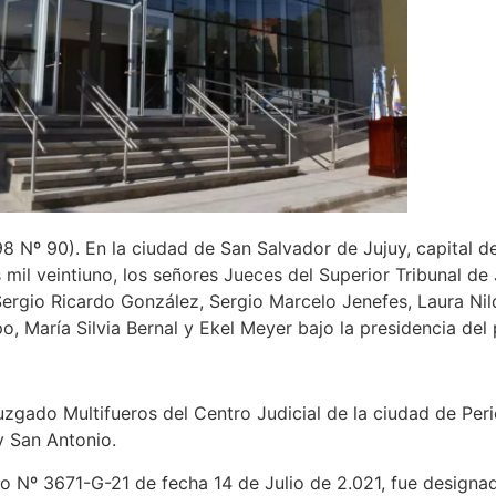
Nº 90). En la ciudad de San Salvador de Jujuy, capital de 
mil veintiuno, los señores Jueces del Superior Tribunal de 
Sergio Ricardo González, Sergio Marcelo Jenefes, Laura Ni
, María Silvia Bernal y Ekel Meyer bajo la presidencia de
gado Multifueros del Centro Judicial de la ciudad de Per
y San Antonio.
º 3671-G-21 de fecha 14 de Julio de 2.021, fue designada