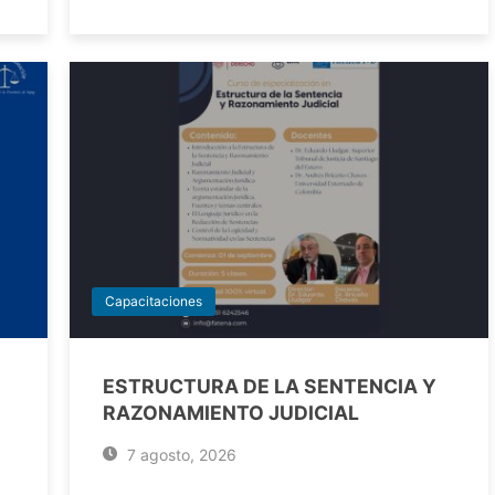
Capacitaciones
ESTRUCTURA DE LA SENTENCIA Y
RAZONAMIENTO JUDICIAL
7 agosto, 2026