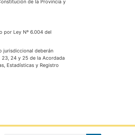
onstitución de la Provincia y
do por Ley Nº 6.004 del
 jurisdiccional deberán
2, 23, 24 y 25 de la Acordada
s, Estadísticas y Registro