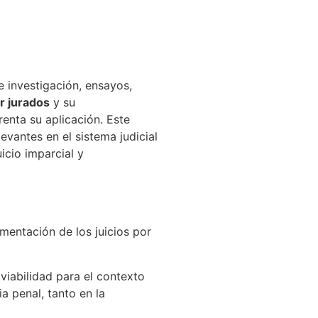
e investigación, ensayos,
or jurados
y su
renta su aplicación. Este
vantes en el sistema judicial
icio imparcial y
mentación de los juicios por
viabilidad para el contexto
ia penal, tanto en la