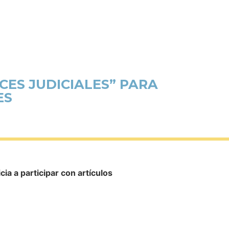
ES JUDICIALES” PARA
ES
cia a participar con artículos