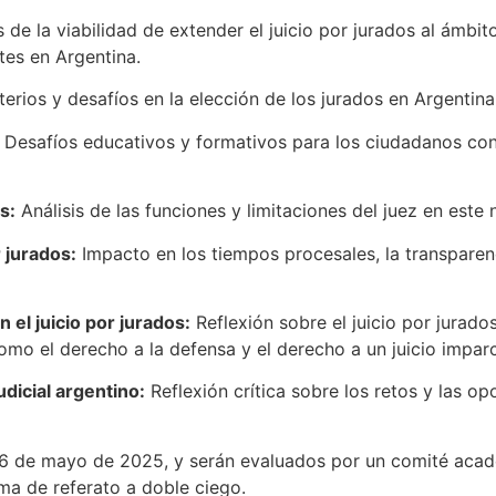
is de la viabilidad de extender el juicio por jurados al ámbito
tes en Argentina.
erios y desafíos en la elección de los jurados en Argentina
: Desafíos educativos y formativos para los ciudadanos co
s:
Análisis de las funciones y limitaciones del juez en este
r jurados:
Impacto en los tiempos procesales, la transparenci
el juicio por jurados:
Reflexión sobre el juicio por jurado
mo el derecho a la defensa y el derecho a un juicio imparc
dicial argentino:
Reflexión crítica sobre los retos y las op
l 16 de mayo de 2025, y serán evaluados por un comité ac
ema de referato a doble ciego.