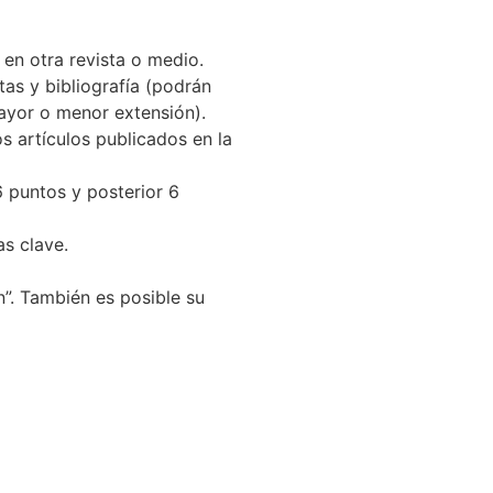
 en otra revista o medio.
as y bibliografía (podrán
mayor o menor extensión).
s artículos publicados en la
6 puntos y posterior 6
as clave.
n”. También es posible su