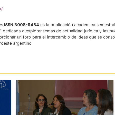
r/
es
ISSN 3008-9484
es la publicación académica semestral
”, dedicada a explorar temas de actualidad jurídica y las 
porcionar un foro para el intercambio de ideas que se cons
roeste argentino.