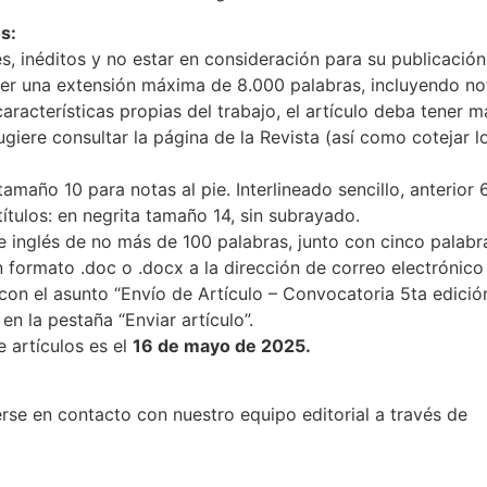
s:
s, inéditos y no estar en consideración para su publicación
er una extensión máxima de 8.000 palabras, incluyendo not
racterísticas propias del trabajo, el artículo deba tener 
iere consultar la página de la Revista (así como cotejar lo
año 10 para notas al pie. Interlineado sencillo, anterior 
ítulos: en negrita tamaño 14, sin subrayado.
e inglés de no más de 100 palabras, junto con cinco palabr
formato .doc o .docx a la dirección de correo electrónico
 con el asunto “Envío de Artículo – Convocatoria 5ta edició
en la pestaña “Enviar artículo”.
e artículos es el
16 de mayo de 2025.
rse en contacto con nuestro equipo editorial a través de