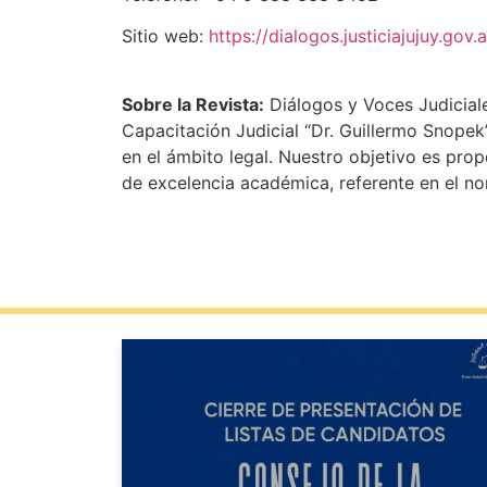
Sitio web:
https://dialogos.justiciajujuy.gov.a
Sobre la Revista:
Diálogos y Voces Judicial
Capacitación Judicial “Dr. Guillermo Snopek
en el ámbito legal. Nuestro objetivo es pro
de excelencia académica, referente en el no