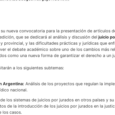
 su nueva convocatoria para la presentación de artículos d
edición, que se dedicará al análisis y discusión del
juicio p
 provincial, y las dificultades prácticas y jurídicas que enf
er el debate académico sobre uno de los cambios más rele
urados como una nueva forma de garantizar el derecho a un ju
itarán a los siguientes subtemas:
en Argentina:
Análisis de los proyectos que regulan la imple
ídico nacional.
 los sistemas de juicios por jurados en otros países y su 
s de la introducción de los juicios por jurados en la justic
 los casos.