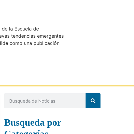
 de la Escuela de
nuevas tendencias emergentes
olide como una publicación
Busqueda por
Categorías