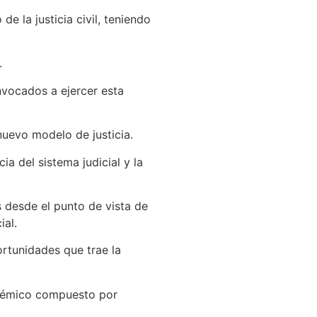
 de la justicia civil, teniendo
.
nvocados a ejercer esta
 nuevo modelo de justicia.
a del sistema judicial y la
s desde el punto de vista de
ial.
ortunidades que trae la
adémico compuesto por