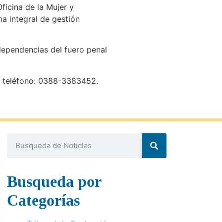
ficina de la Mujer y
ma integral de gestión
 dependencias del fuero penal
/ teléfono: 0388-3383452.
Busqueda por
Categorías