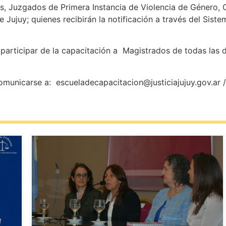
, Juzgados de Primera Instancia de Violencia de Género, O
 Jujuy; quienes recibirán la notificación a través del Siste
a participar de la capacitación a Magistrados de todas las
municarse a: escueladecapacitacion@justiciajujuy.gov.ar 