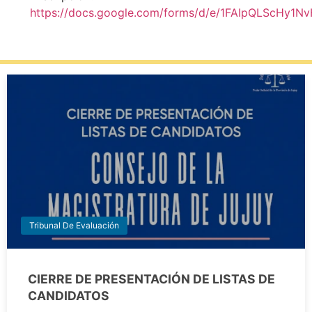
https://docs.google.com/forms/d/e/1FAIpQLScHy1
Tribunal De Evaluación
CIERRE DE PRESENTACIÓN DE LISTAS DE
CANDIDATOS