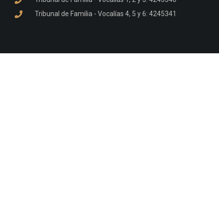
Tribunal de Familia - Vocalías 4, 5 y 6: 4245341