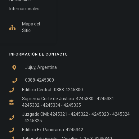
Internacionales
Mapa del
Sitio
INFORMACIÓN DE CONTACTO
Jujuy, Argentina
0388-4245300
Edificio Central : 0388-4245300
Suprema Corte de Justicia: 4245330 - 4245331 -
4245332 - 4245334 - 4245335
Juzgado Civil: 4245321 - 4245322 - 4245323 - 4245324
- 4245325
Edificio Ex-Panorama: 4245342
Tribunal de Familia - Vocalías 1, 2 y 3: 4245340