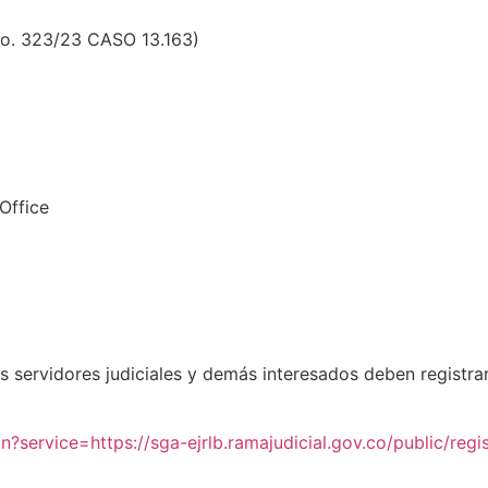
No. 323/23 CASO 13.163)
 Office
s servidores judiciales y demás interesados deben registra
in?service=https://sga-ejrlb.ramajudicial.gov.co/public/regi