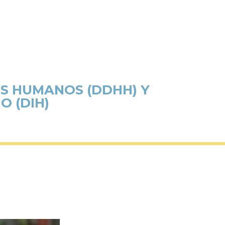
S HUMANOS (DDHH) Y
 (DIH)