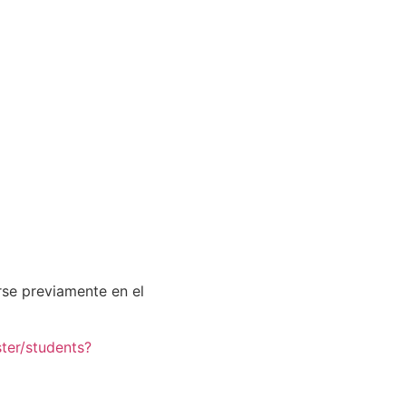
rse previamente en el
ster/students?