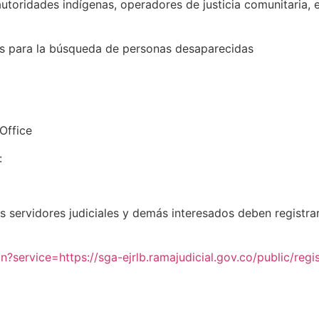
autoridades indígenas, operadores de justicia comunitaria, 
res para la búsqueda de personas desaparecidas
 Office
e:
s servidores judiciales y demás interesados deben registra
in?service=https://sga-ejrlb.ramajudicial.gov.co/public/regi