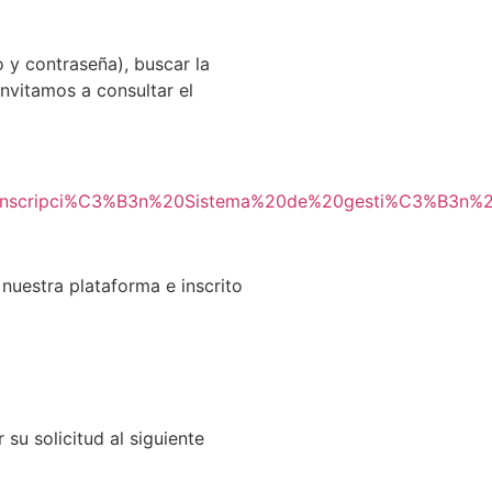
 y contraseña), buscar la
invitamos a consultar el
0y%20preinscripci%C3%B3n%20Sistema%20de%20gesti%C3%B3
 nuestra plataforma e inscrito
 su solicitud al siguiente