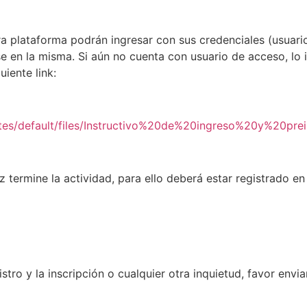
a plataforma podrán ingresar con sus credenciales (usuario
e en la misma. Si aún no cuenta con usuario de acceso, lo 
uiente link:
v.co/sites/default/files/Instructivo%20de%20ingreso%2
z termine la actividad, para ello deberá estar registrado en
tro y la inscripción o cualquier otra inquietud, favor enviar