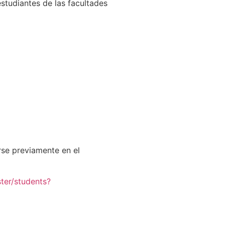
estudiantes de las facultades
rse previamente en el
ster/students?