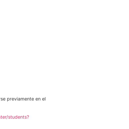
rse previamente en el
ster/students?