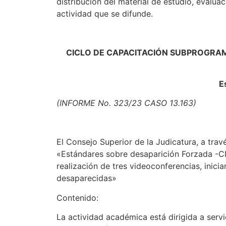
distribución del material de estudio, evaluac
actividad que se difunde.
CICLO DE CAPACITACIÓN SUBPROGRA
E
(INFORME No. 323/23 CASO 13.163)
El Consejo Superior de la Judicatura, a travé
«Estándares sobre desaparición Forzad
realización de tres videoconferencias, inici
desaparecidas»
Contenido:
La actividad académica está dirigida a servi