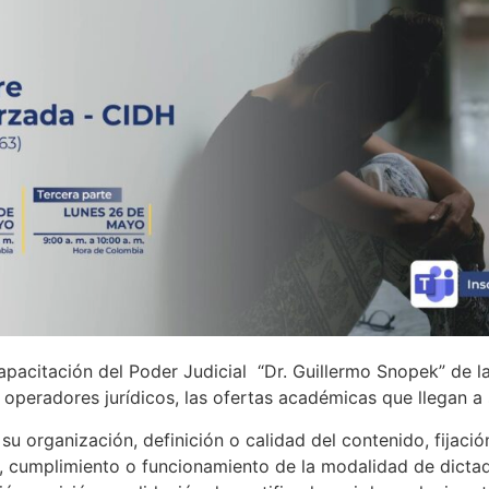
apacitación del Poder Judicial “Dr. Guillermo Snopek” de l
s operadores jurídicos, las ofertas académicas que llegan a
u organización, definición o calidad del contenido, fijació
, cumplimiento o funcionamiento de la modalidad de dictado