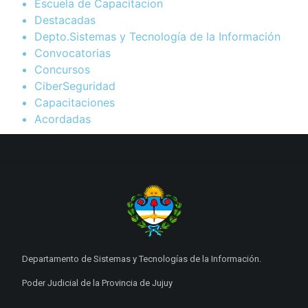
Escuela de Capacitacion
Destacadas
Depto.Sistemas y Tecnología de la Información
Convocatorias
Concursos
CiberSeguridad
Capacitaciones
Acordadas
Departamento de Sistemas y Tecnologías de la Información.
Poder Judicial de la Provincia de Jujuy